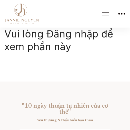
Vui lòng Đăng nhập để
xem phần này
"10 ngày thuận tự nhiên của cơ
thể"
Yêu thương & thấu hiểu bản thân