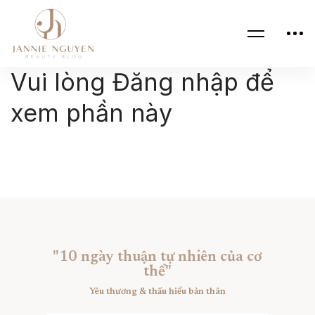
Vui lòng Đăng nhập để
xem phần này
"10 ngày thuận tự nhiên của cơ
thể"
Yêu thương & thấu hiểu bản thân