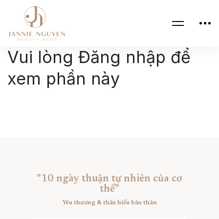
Vui lòng Đăng nhập để
xem phần này
"10 ngày thuận tự nhiên của cơ
thể"
Yêu thương & thấu hiểu bản thân