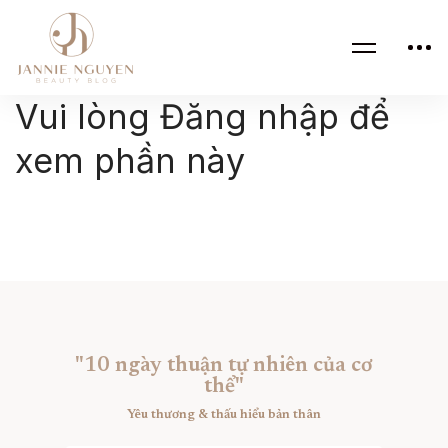
Vui lòng Đăng nhập để
xem phần này
"10 ngày thuận tự nhiên của cơ
thể"
Yêu thương & thấu hiểu bản thân