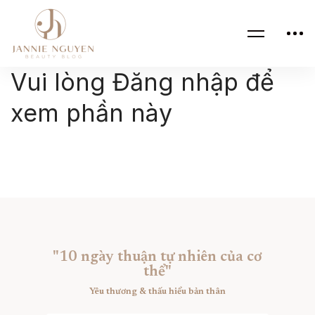
Vui lòng Đăng nhập để
xem phần này
"10 ngày thuận tự nhiên của cơ
thể"
Yêu thương & thấu hiểu bản thân