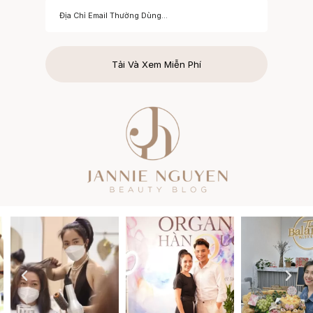
Tải Và Xem Miễn Phí