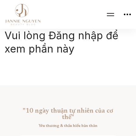
Vui lòng Đăng nhập để
xem phần này
"10 ngày thuận tự nhiên của cơ
thể"
Yêu thương & thấu hiểu bản thân