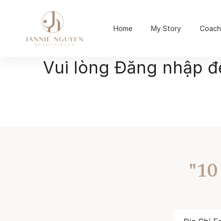
Home
My Story
Coach
Vui lòng Đăng nhập 
"10