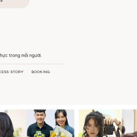
hí
hực trong mỗi người.
CESS STORY
BOOKING