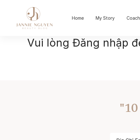
Home
My Story
Coach
Vui lòng Đăng nhập 
"10