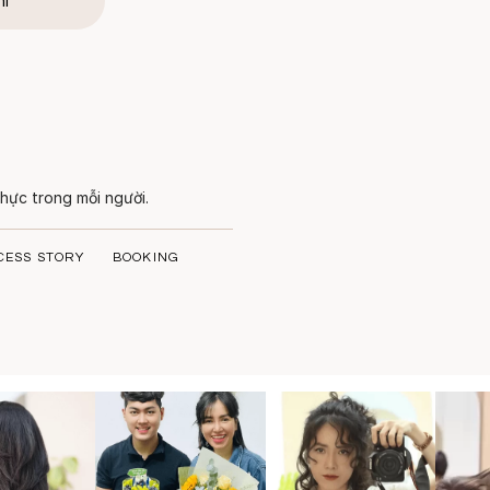
hí
hực trong mỗi người.
CESS STORY
BOOKING