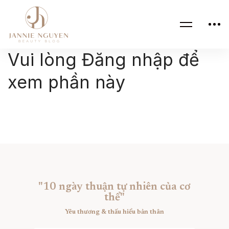
Vui lòng Đăng nhập để
xem phần này
"10 ngày thuận tự nhiên của cơ
thể"
Yêu thương & thấu hiểu bản thân