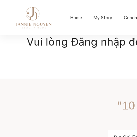
Home
My Story
Coach
Vui lòng Đăng nhập 
"10