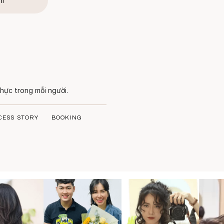
hí
hực trong mỗi người.
CESS STORY
BOOKING