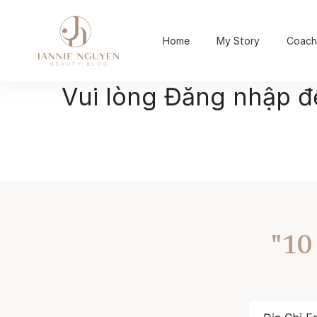
Home
My Story
Coach
Vui lòng Đăng nhập 
"10