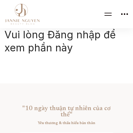
Vui lòng Đăng nhập để
xem phần này
"10 ngày thuận tự nhiên của cơ
thể"
Yêu thương & thấu hiểu bản thân