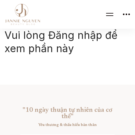
Vui lòng Đăng nhập để
xem phần này
"10 ngày thuận tự nhiên của cơ
thể"
Yêu thương & thấu hiểu bản thân