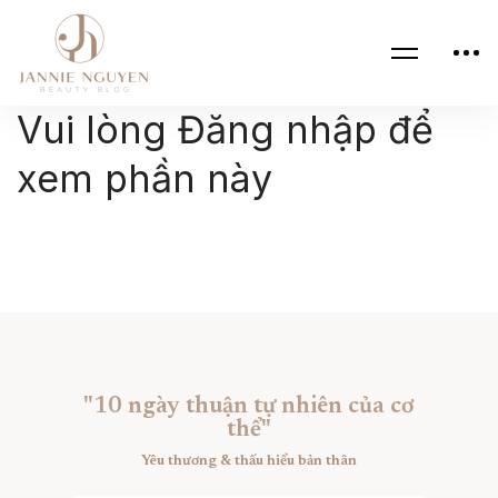
Vui lòng Đăng nhập để
xem phần này
"10 ngày thuận tự nhiên của cơ
thể"
Yêu thương & thấu hiểu bản thân