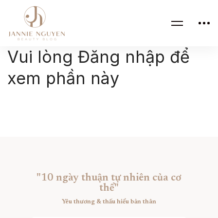
Vui lòng Đăng nhập để
xem phần này
"10 ngày thuận tự nhiên của cơ
thể"
Yêu thương & thấu hiểu bản thân