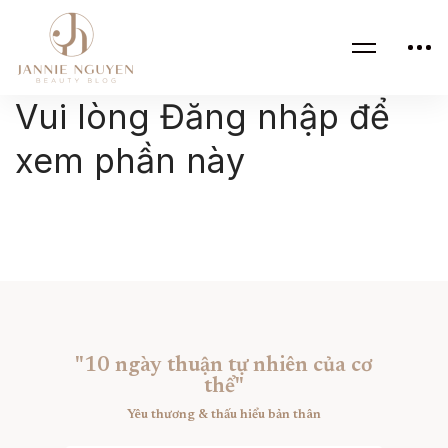
Vui lòng Đăng nhập để
xem phần này
"10 ngày thuận tự nhiên của cơ
thể"
Yêu thương & thấu hiểu bản thân