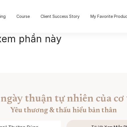
ing
Course
Client Success Story
My Favorite Produ
xem phần này
 ngày thuận tự nhiên của cơ 
Yêu thương & thấu hiểu bản thân