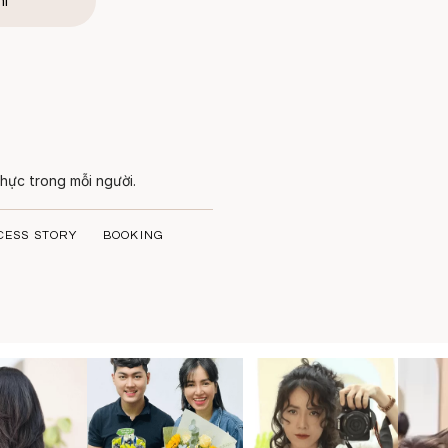
hí
hực trong mỗi người.
CESS STORY
BOOKING