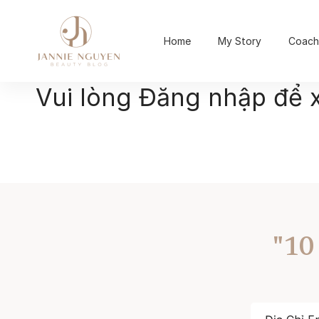
Home
My Story
Coach
Vui lòng Đăng nhập để 
"10