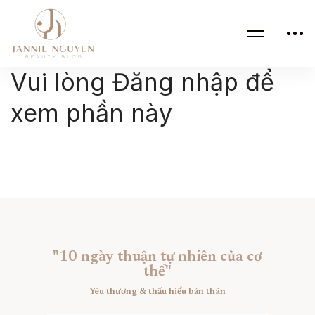
Vui lòng Đăng nhập để
xem phần này
"10 ngày thuận tự nhiên của cơ
thể"
Yêu thương & thấu hiểu bản thân