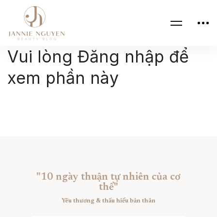
Vui lòng Đăng nhập để
xem phần này
"10 ngày thuận tự nhiên của cơ
thể"
Yêu thương & thấu hiểu bản thân