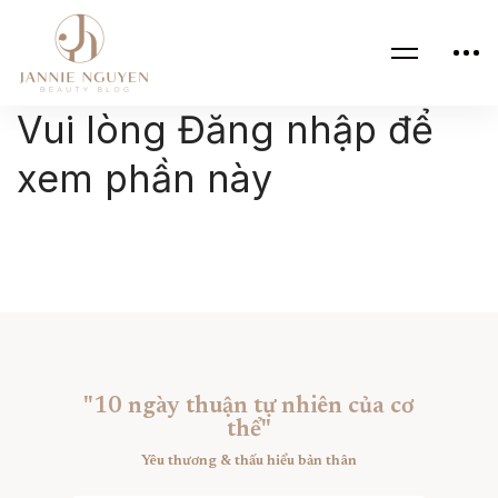
Vui lòng Đăng nhập để
xem phần này
"10 ngày thuận tự nhiên của cơ
thể"
Yêu thương & thấu hiểu bản thân