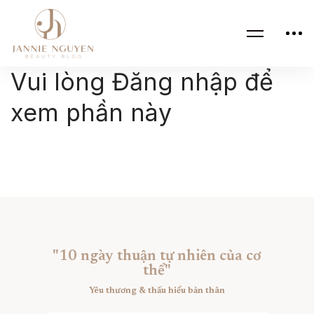
Vui lòng Đăng nhập để
xem phần này
"10 ngày thuận tự nhiên của cơ
thể"
Yêu thương & thấu hiểu bản thân