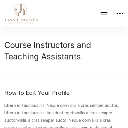
Course Instructors and
Teaching Assistants
How to Edit Your Profile
Libero id faucibus nis. Neque convallis a cras semper auctor.
Libero id faucibus nisl tincidunt egetnvallis a cras semper
auctonvallis a cras semper aucto. Neque convallis a cras
semper auctor. Liberoe convallis a cras semper atincidunt