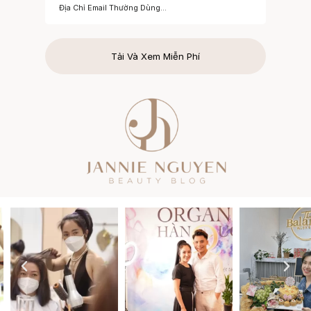
Tải Và Xem Miễn Phí