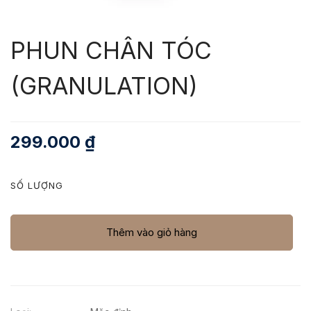
PHUN CHÂN TÓC
(GRANULATION)
299.000
₫
SỐ LƯỢNG
Thêm vào giỏ hàng