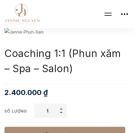
Coaching 1:1 (Phun xăm
– Spa – Salon)
2.400.000
₫
SỐ LƯỢNG