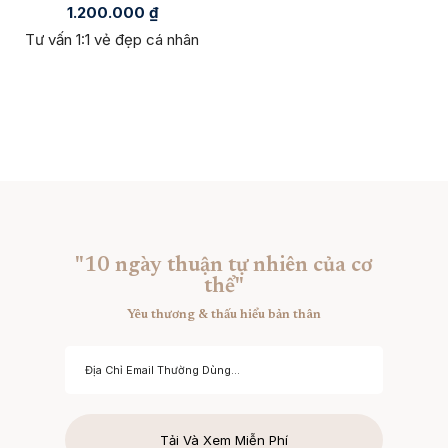
1.200.000
₫
Tư vấn 1:1 vẻ đẹp cá nhân
"10 ngày thuận tự nhiên của cơ
thể"
Yêu thương & thấu hiểu bản thân
Tải Và Xem Miễn Phí