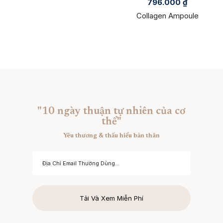
796.000
₫
Collagen Ampoule
"10 ngày thuận tự nhiên của cơ
thể"
Yêu thương & thấu hiểu bản thân
Tải Và Xem Miễn Phí