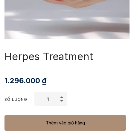
Herpes Treatment
1.296.000
₫
SỐ LƯỢNG
Thêm vào giỏ hàng